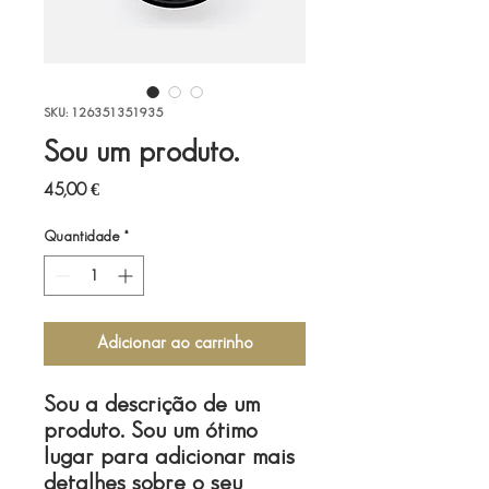
SKU: 126351351935
Sou um produto.
Preço
45,00 €
Quantidade
*
Adicionar ao carrinho
Sou a descrição de um 
produto. Sou um ótimo 
lugar para adicionar mais 
detalhes sobre o seu 