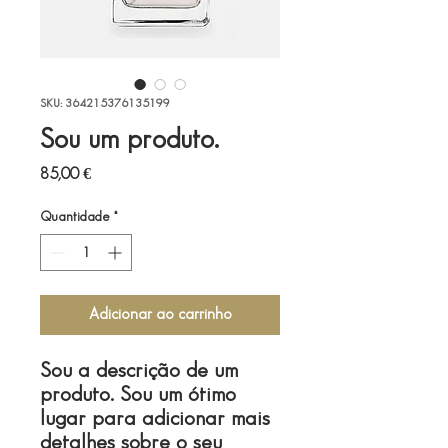
SKU: 364215376135199
Sou um produto.
Preço
85,00 €
Quantidade
*
Adicionar ao carrinho
Sou a descrição de um 
produto. Sou um ótimo 
lugar para adicionar mais 
detalhes sobre o seu 